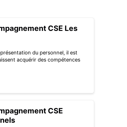
ompagnement CSE Les
présentation du personnel, il est
issent acquérir des compétences
ompagnement CSE
nnels