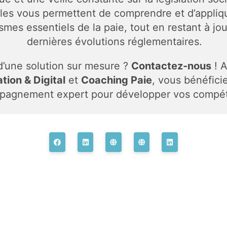
es vous permettent de comprendre et d’appliqu
mes essentiels de la paie, tout en restant à jou
dernières évolutions réglementaires.
d’une solution sur mesure ?
Contactez-nous
! 
tion & Digital
et
Coaching Paie
, vous bénéfici
pagnement expert pour développer vos compé