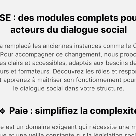
SE : des modules complets pou
acteurs du dialogue social
a remplacé les anciennes instances comme le 
Pour accompagner ce changement, nous propo
s clairs et accessibles, adaptés aux besoins de
rs et formateurs. Découvrez les rôles et respon
 apprenez à maîtriser son fonctionnement pour
le dialogue social dans votre structure.
🔹
Paie : simplifiez la complexit
ie est un domaine exigeant qui nécessite une m
ue et une veille constante sur la législation soc