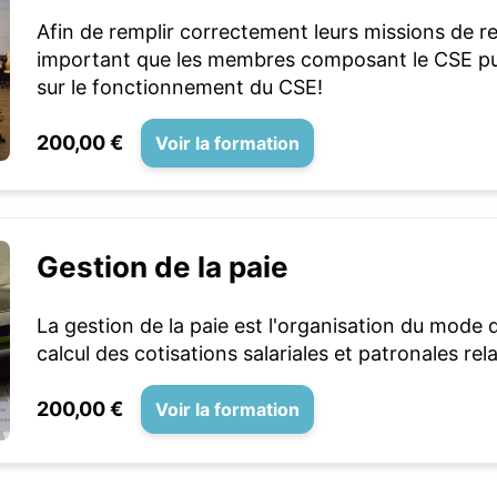
Afin de remplir correctement leurs missions de re
important que les membres composant le CSE pu
sur le fonctionnement du CSE!
200,00 €
Voir la formation
Gestion de la paie
La gestion de la paie est l'organisation du mode
calcul des cotisations salariales et patronales re
200,00 €
Voir la formation