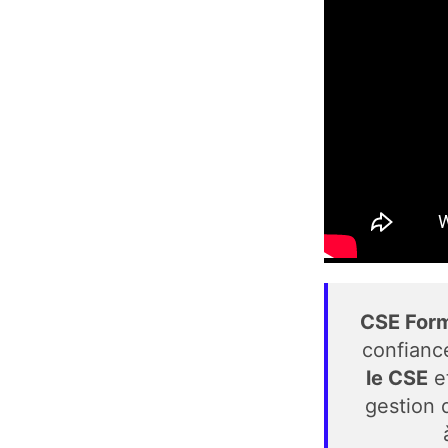
CSE Form
confianc
le CSE
e
gestion 