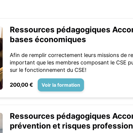
Ressources pédagogiques Acc
bases économiques
Afin de remplir correctement leurs missions de re
important que les membres composant le CSE pu
sur le fonctionnement du CSE!
200,00 €
Voir la formation
Ressources pédagogiques Acc
prévention et risques professio