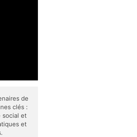
enaires de
nes clés :
 social et
tiques et
.