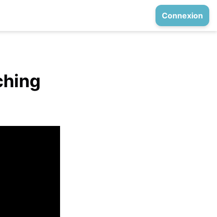
Connexion
ching